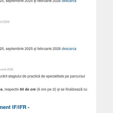
2025, septembrie 2025 și februarie 2026
descarca
ust 2026
 2025, septembrie 2025 și februarie 2026
descarca
nuarie 2026
ării stagiului de practică de specialitate pe parcursul
ea
, respectiv
84 de ore
(6 ore pe zi) și se finalizează cu
ment IF/IFR -