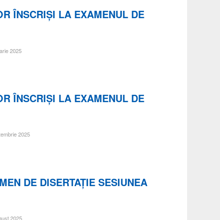
OR ÎNSCRIŞI LA EXAMENUL DE
arie 2025
OR ÎNSCRIŞI LA EXAMENUL DE
ptembrie 2025
MEN DE DISERTAŢIE SESIUNEA
ugust 2025