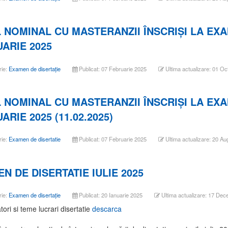
 NOMINAL CU MASTERANZII ÎNSCRIŞI LA EX
ARIE 2025
rie:
Examen de disertație
Publicat: 07 Februarie 2025
Ultima actualizare: 01 O
 NOMINAL CU MASTERANZII ÎNSCRIŞI LA EX
ARIE 2025 (11.02.2025)
rie:
Examen de disertatie
Publicat: 07 Februarie 2025
Ultima actualizare: 20 A
N DE DISERTATIE IULIE 2025
rie:
Examen de disertație
Publicat: 20 Ianuarie 2025
Ultima actualizare: 17 De
ori si teme lucrari disertatie
descarca