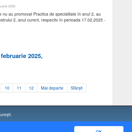
nuarie 2026
e nu au promovat Practica de specialitate în anul 2, au
estrului 2, anul curent, respectiv în perioada 17.02.2025 -
 februarie 2025,
10
11
12
Mai departe
Sfârșit
urești.
. 17750
OK