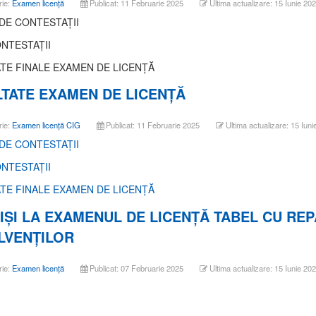
rie:
Examen licență
Publicat: 11 Februarie 2025
Ultima actualizare: 15 Iunie 20
 DE CONTESTAŢII
NTESTAŢII
TE FINALE EXAMEN DE LICENŢĂ
TATE EXAMEN DE LICENŢĂ
rie:
Examen licență CIG
Publicat: 11 Februarie 2025
Ultima actualizare: 15 Iun
 DE CONTESTAŢII
NTESTAŢII
TE FINALE EXAMEN DE LICENŢĂ
IŞI LA EXAMENUL DE LICENŢĂ TABEL CU REP
LVENŢILOR
rie:
Examen licență
Publicat: 07 Februarie 2025
Ultima actualizare: 15 Iunie 20