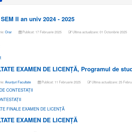
EM II an univ 2024 - 2025
rie:
Orar
Publicat: 17 Februarie 2025
Ultima actualizare: 01 Octombrie 2025
1
2
3
t
TATE EXAMEN DE LICENŢĂ, Programul de studii
rie:
Anunțuri Facultate
Publicat: 11 Februarie 2025
Ultima actualizare: 25 Febru
 DE CONTESTAŢII
NTESTAŢII
TE FINALE EXAMEN DE LICENŢĂ
TATE EXAMEN DE LICENŢĂ