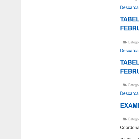
Descarca
TABEL
FEBRU
Catego
Descarca
TABEL
FEBRU
Catego
Descarca
EXAME
Catego
Coordonat