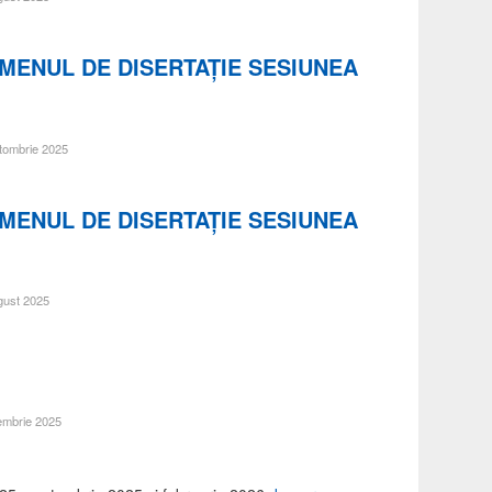
AMENUL DE DISERTAŢIE SESIUNEA
ctombrie 2025
AMENUL DE DISERTAŢIE SESIUNEA
ugust 2025
cembrie 2025