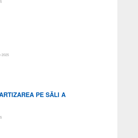
25
ie 2025
ARTIZAREA PE SĂLI A
25