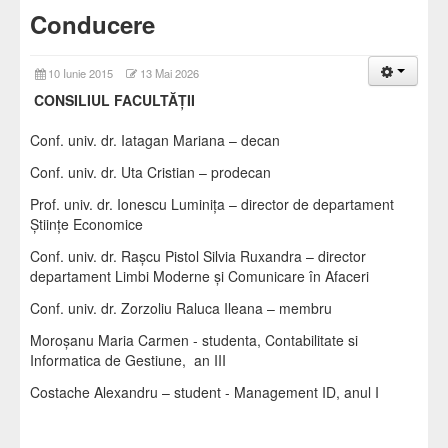
Conducere
10 Iunie 2015
13 Mai 2026
CONSILIUL FACULTĂȚII
Conf. univ. dr. Iatagan Mariana – decan
Conf. univ. dr. Uta Cristian – prodecan
Prof. univ. dr. Ionescu Luminiţa – director de departament
Științe Economice
Conf. univ. dr. Rașcu Pistol Silvia Ruxandra – director
departament Limbi Moderne și Comunicare în Afaceri
Conf. univ. dr. Zorzoliu Raluca Ileana – membru
Moroșanu Maria Carmen - studenta, Contabilitate si
Informatica de Gestiune, an III
Costache Alexandru – student - Management ID, anul I