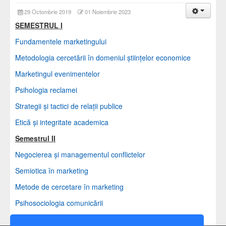
29 Octombrie 2019
01 Noiembrie 2023
SEMESTRUL I
Fundamentele marketingului
Metodologia cercetării în domeniul ştiinţelor economice
Marketingul evenimentelor
Psihologia reclamei
Strategii şi tactici de relaţii publice
Etică şi integritate academica
Semestrul II
Negocierea şi managementul conflictelor
Semiotica în marketing
Metode de cercetare în marketing
Psihosociologia comunicării