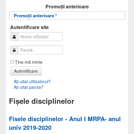
Autentificare
Promoții anterioare
Promoții anterioare
Promoții anterioare
Autentificare site
Ţine-mă minte
Autentificare
Aţi uitat utilizatorul?
Aţi uitat parola?
Fișele disciplinelor
Fisele disciplinelor - Anul I MRPA- anul
univ 2019-2020