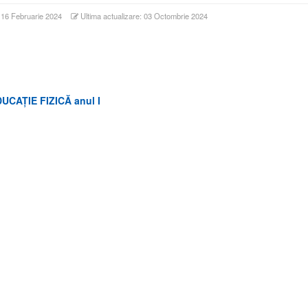
: 16 Februarie 2024
Ultima actualizare: 03 Octombrie 2024
UCAȚIE FIZICĂ
anul I